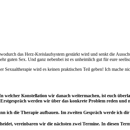
, wodurch das Herz-Kreislaufsystem gestärkt wird und senkt die Ausschu
ehr guten Sex. Und ganz nebenbei ist es unheimlich gut für eure seelis
n der Sexualtherapie wird es keinen praktischen Teil geben! Ich mache ni
n welcher Konstellation wir danach weitermachen, ist euch überla
m Erstgespräch werden wir über das konkrete Problem reden und 
kann ich die Therapie aufbauen. Im zweiten Gespräch werde ich d
eidet, vereinbaren wir die nächsten zwei Termine. In diesen Term