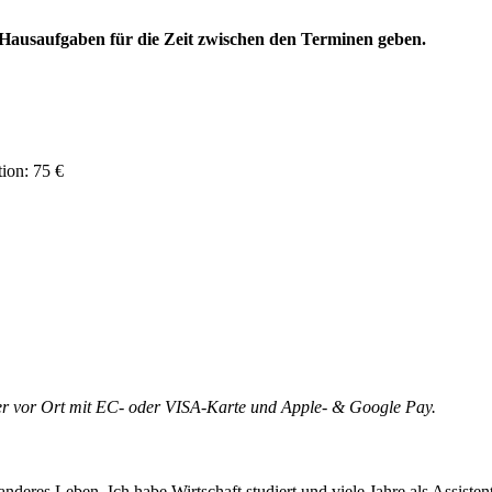
Hausaufgaben für die Zeit zwischen den Terminen geben.
tion: 75 €
er vor Ort mit EC- oder VISA-Karte und Apple- & Google Pay.
anderes Leben. Ich habe Wirtschaft studiert und viele Jahre als Assiste