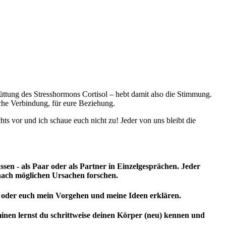
̈ttung des Stresshormons Cortisol – hebt damit also die Stimmung.
che Verbindung, für eure Beziehung.
chts vor und ich schaue euch nicht zu! Jeder von uns bleibt die
ssen - als Paar oder als Partner in Einzelgesprächen. Jeder
nach möglichen Ursachen forschen.
ir oder euch mein Vorgehen und meine Ideen erklären.
inen lernst du schrittweise deinen Körper (neu) kennen und