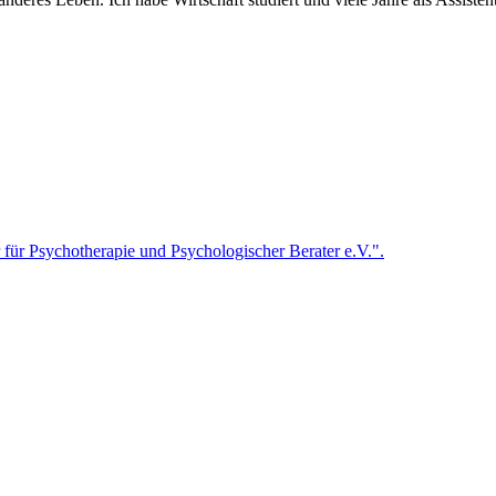
 für Psychotherapie und Psychologischer Berater e.V.".