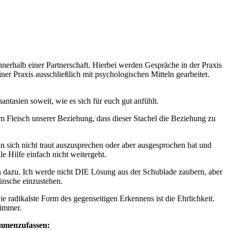
nnerhalb einer Partnerschaft. Hierbei werden Gespräche in der Praxis
er Praxis ausschließlich mit psychologischen Mitteln gearbeitet.
tasien soweit, wie es sich für euch gut anfühlt.
im Fleisch unserer Beziehung, dass dieser Stachel die Beziehung zu
an sich nicht traut auszusprechen oder aber ausgesprochen hat und
 Hilfe einfach nicht weitergeht.
n dazu. Ich werde nicht DIE Lösung aus der Schublade zaubern, aber
̈nsche einzustehen.
ie radikalste Form des gegenseitigen Erkennens ist die Ehrlichkeit.
zimmer.
ammenzufassen: